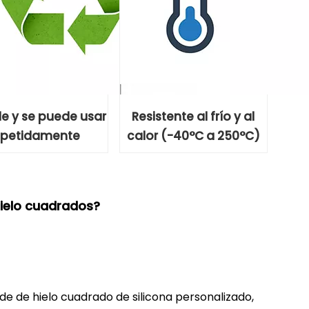
e y se puede usar
Resistente al frío y al
epetidamente
calor (-40°C a 250°C)
hielo cuadrados?
e de hielo cuadrado de silicona personalizado,