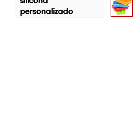
silicona
personalizado