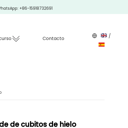
hatsApp: +86-15918732691
/
curso
Contacto
o
de de cubitos de hielo