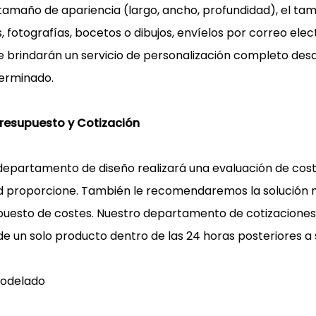
amaño de apariencia (largo, ancho, profundidad), el tamañ
 fotografías, bocetos o dibujos, envíelos por correo elec
le brindarán un servicio de personalización completo des
terminado.
Presupuesto y Cotización
departamento de diseño realizará una evaluación de cost
d proporcione. También le recomendaremos la solución 
puesto de costes. Nuestro departamento de cotizaciones l
e un solo producto dentro de las 24 horas posteriores a 
Modelado