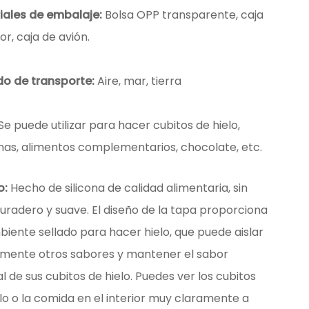
iales de embalaje:
Bolsa OPP transparente, caja
or, caja de avión.
o de transporte:
Aire, mar, tierra
Se puede utilizar para hacer cubitos de hielo,
inas, alimentos complementarios, chocolate, etc.
o:
Hecho de silicona de calidad alimentaria, sin
uradero y suave. El diseño de la tapa proporciona
iente sellado para hacer hielo, que puede aislar
zmente otros sabores y mantener el sabor
al de sus cubitos de hielo. Puedes ver los cubitos
lo o la comida en el interior muy claramente a