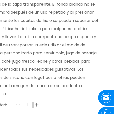
 de la tapa transparente. El fondo blando no se
mará después de un uso repetido y al presionar
mente los cubitos de hielo se pueden separar del
 El diseño del orificio para colgar es fácil de
 y llevar. La rejilla compacta no ocupa espacio y
il de transportar. Puede utilizar el molde de
na personalizado para servir cola, jugo de naranja,
, café, jugo fresco, leche y otras bebidas para
acer todas sus necesidades gustativas. Los
 de silicona con logotipos o letras pueden
ciar la imagen de marca de su producto o
sa.
dad: