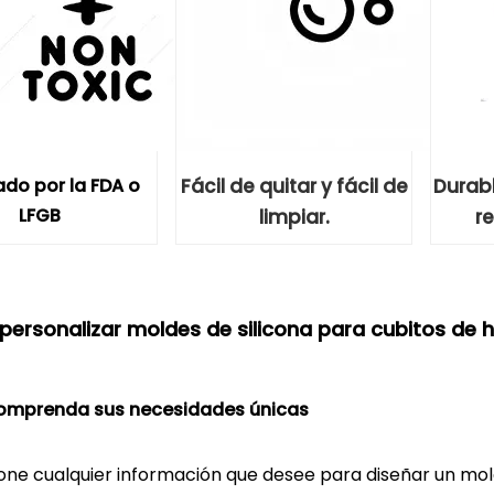
do por la FDA o
Fácil de quitar y fácil de
Durabl
LFGB
limpiar.
r
ersonalizar moldes de silicona para cubitos de 
comprenda sus necesidades únicas
one cualquier información que desee para diseñar un mold