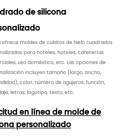
drado de silicona
sonalizado
i ofrece moldes de cubitos de hielo cuadrados
alizados para hoteles, hoteles, cafeterías
ciales, uso doméstico, etc. Las opciones de
nalización incluyen tamaño (largo, ancho,
didad), color, número de agujeros, función,
je, letras, logotipo, texto, etc.
icitud en línea de molde de
icona personalizado