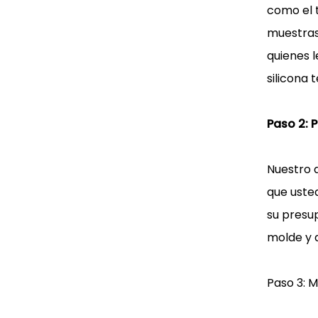
como el t
muestras,
quienes 
silicona 
Paso 2: 
Nuestro 
que uste
su presu
molde y d
Paso 3: 