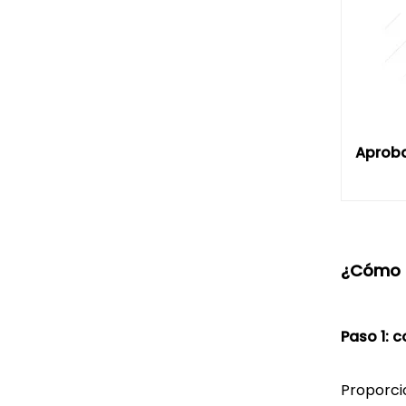
Aproba
¿Cómo p
Paso 1: 
Proporci