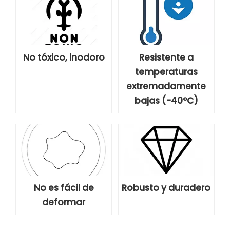
No tóxico, inodoro
Resistente a
temperaturas
extremadamente
bajas (-40°C)
No es fácil de
Robusto y duradero
deformar