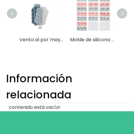
Venta al por mayor de moldes de cubitos de hielo de calidad alimentaria de silicona redondos de congelación rápida para el hogar de gran capacidad con tapas
Molde de silicona para helado de dibujos animados con tapa
Información
relacionada
contenido está vacío!