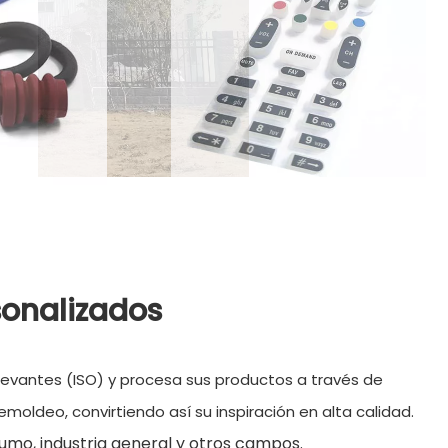
sonalizados
elevantes (ISO) y procesa sus productos a través de
moldeo, convirtiendo así su inspiración en alta calidad.
umo, industria general y otros campos.