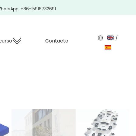
hatsApp: +86-15918732691
/
curso
Contacto