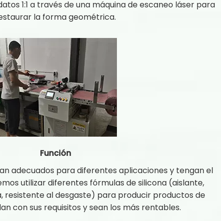
atos 1:1 a través de una máquina de escaneo láser para
estaurar la forma geométrica.
Función
an adecuados para diferentes aplicaciones y tengan el
os utilizar diferentes fórmulas de silicona (aislante,
, resistente al desgaste) para producir productos de
an con sus requisitos y sean los más rentables.