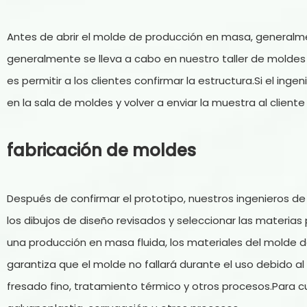
Antes de abrir el molde de producción en masa, general
generalmente se lleva a cabo en nuestro taller de moldes i
es permitir a los clientes confirmar la estructura.Si el ing
en la sala de moldes y volver a enviar la muestra al client
fabricación de moldes
Después de confirmar el prototipo, nuestros ingenieros d
los dibujos de diseño revisados ​​y seleccionar las materia
una producción en masa fluida, los materiales del molde deb
garantiza que el molde no fallará durante el uso debido 
fresado fino, tratamiento térmico y otros procesos.Para c