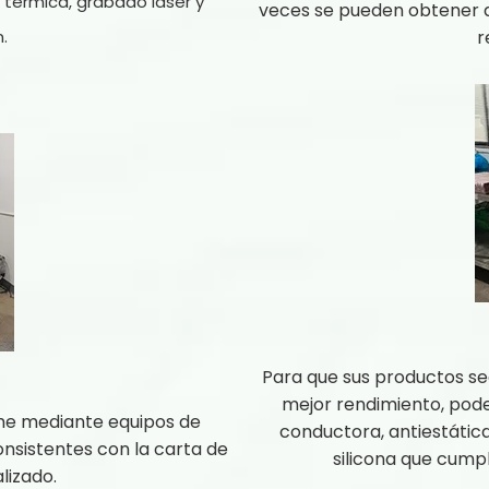
 térmica, grabado láser y
veces se pueden obtener d
.
r
Para que sus productos se
mejor rendimiento, podem
me mediante equipos de
conductora, antiestática
nsistentes con la carta de
silicona que cumpl
lizado.