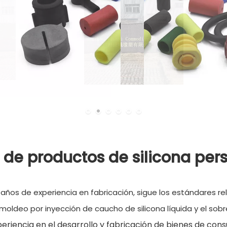
Leer más
 de productos de silicona per
 años de experiencia en fabricación, sigue los estándares r
oldeo por inyección de caucho de silicona líquida y el sobre
riencia en el desarrollo y fabricación de bienes de cons