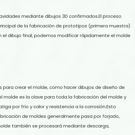
avidades mediante dibujos 3D confirmados.El proceso
rincipal de la fabricación de prototipos (primera muestra)
 con el dibujo final, podemos modificar rápidamente el molde
s para crear el molde, como hacer dibujos de diseño de
el molde es la clave para toda la fabricación del molde y
ga por frío y calor y resistencia a la corrosión.Esto
fabricación de moldes generalmente pasa por forjado,
el molde también se procesará mediante descarga,