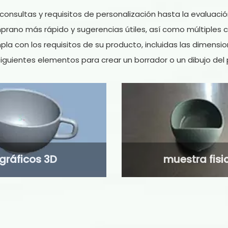
onsultas y requisitos de personalización hasta la evaluación
prano más rápido y sugerencias útiles, así como múltiples 
a con los requisitos de su producto, incluidas las dimensione
iguientes elementos para crear un borrador o un dibujo del p
gráficos 3D
muestra fisi