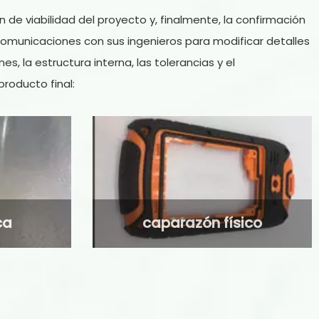
 de viabilidad del proyecto y, finalmente, la confirmación
comunicaciones con sus ingenieros para modificar detalles
s, la estructura interna, las tolerancias y el
roducto final:
ca
caparazón físico