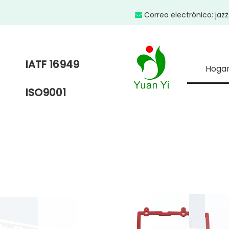
Correo electrónico:
jaz

IATF 16949
Hoga
ISO9001