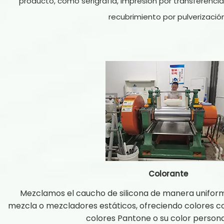
producto, como serigrafía, impresión por transferencia
recubrimiento por pulverización
Colorante
Mezclamos el caucho de silicona de manera unifor
mezcla o mezcladores estáticos, ofreciendo colores co
colores Pantone o su color persona