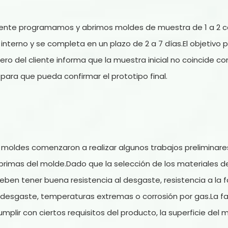
mente programamos y abrimos moldes de muestra de 1 a 2 c
nterno y se completa en un plazo de 2 a 7 días.El objetivo p
eniero del cliente informa que la muestra inicial no coincide
e para que pueda confirmar el prototipo final.
e moldes comenzaron a realizar algunos trabajos preliminare
s primas del molde.Dado que la selección de los materiales d
en tener buena resistencia al desgaste, resistencia a la fati
al desgaste, temperaturas extremas o corrosión por gas.La 
umplir con ciertos requisitos del producto, la superficie d