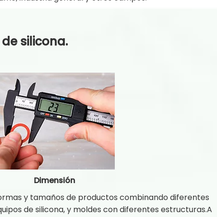
de silicona.
Dimensión
ormas y tamaños de productos combinando diferentes
uipos de silicona, y moldes con diferentes estructuras.A