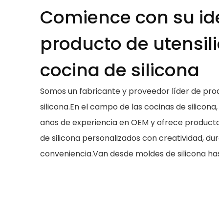
Comience con su id
producto de utensil
cocina de silicona
Somos un fabricante y proveedor líder de pr
silicona.En el campo de las cocinas de silicona,
años de experiencia en OEM y ofrece productos
de silicona personalizados con creatividad, dur
conveniencia.Van desde moldes de silicona hasta