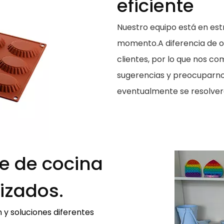
eficiente
Nuestro equipo está en est
momento.A diferencia de ot
clientes, por lo que nos c
sugerencias y preocuparno
eventualmente se resolve
e de cocina
izados.
 y soluciones diferentes