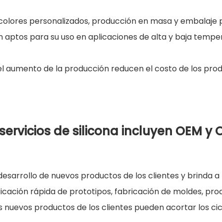
o, colores personalizados, producción en masa y embalaje 
on aptos para su uso en aplicaciones de alta y baja temper
 el aumento de la producción reducen el costo de los produ
servicios de silicona incluyen OEM y
esarrollo de nuevos productos de los clientes y brinda a
bricación rápida de prototipos, fabricación de moldes, 
 nuevos productos de los clientes pueden acortar los ciclo