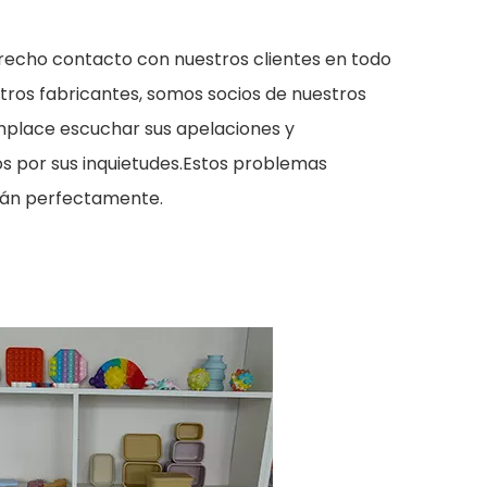
recho contacto con nuestros clientes en todo
ros fabricantes, somos socios de nuestros
omplace escuchar sus apelaciones y
s por sus inquietudes.Estos problemas
rán perfectamente.