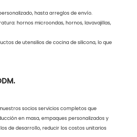
personalizado, hasta arreglos de envío.
atura: hornos microondas, hornos, lavavajillas,
ctos de utensilios de cocina de silicona, lo que
 ODM.
 nuestros socios servicios completos que
producción en masa, empaques personalizados y
s de desarrollo, reducir los costos unitarios