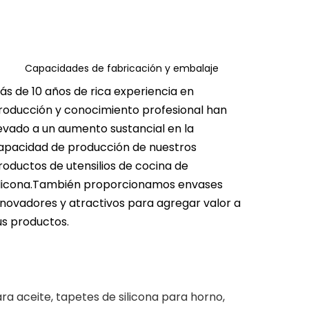
Capacidades de fabricación y embalaje
ás de 10 años de rica experiencia en
personalizado.
roducción y conocimiento profesional han
levado a un aumento sustancial en la
apacidad de producción de nuestros
roductos de utensilios de cocina de
ilicona.También proporcionamos envases
nnovadores y atractivos para agregar valor a
us productos.
ara aceite, tapetes de silicona para horno,