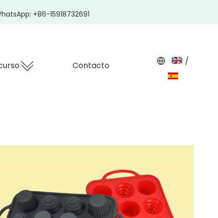
hatsApp: +86-15918732691
/
curso
Contacto