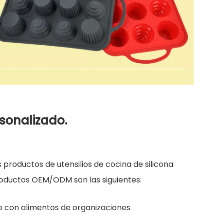
rsonalizado.
 productos de utensilios de cocina de silicona
 productos OEM/ODM son las siguientes:
o con alimentos de organizaciones