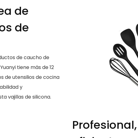
ea de
ios de
oductos de caucho de
 Yuanyi tiene más de 12
 de utensilios de cocina
abilidad y
 vajillas de silicona.
Profesional,