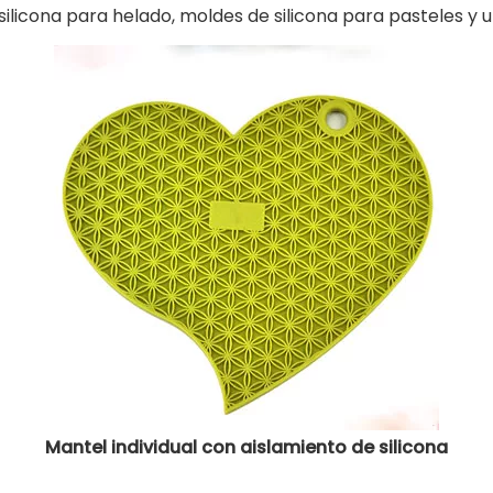
ilicona para helado, moldes de silicona para pasteles y ut
Mantel individual con aislamiento de silicona