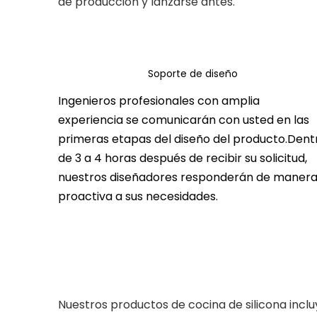
de producción y lanzarse antes.
Soporte de diseño
Ingenieros profesionales con amplia
temprano
experiencia se comunicarán con usted en las
primeras etapas del diseño del producto.Dent
de 3 a 4 horas después de recibir su solicitud,
nuestros diseñadores responderán de maner
proactiva a sus necesidades.
Nuestros productos de cocina de silicona incluy