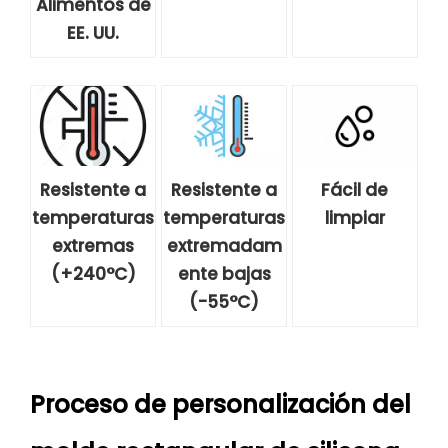
Alimentos de
EE. UU.
Resistente a
Resistente a
Fácil de
temperaturas
temperaturas
limpiar
extremas
extremadam
(+240°C)
ente bajas
(-55°C)
Proceso de personalización del