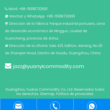
Móvil: +86-15918732691

Wechat y WhatsApp: +86-15918732691

Dirección de la fábrica: Parque industrial portuario, zona

de desarrollo económico de Ningguo, ciudad de
Xuancheng, provincia de Anhui
Dirección de la oficina: Sala 401, Edificio Jianxing, No.26

de Zhanqian Road, Distrito de Huadu, Guangzhou, China.

jazz@yuanyicommodity.com
Guangzhou Yuanyi Commodity Co, Ltd. Reservados todos
los derechos.
Sitemap
.
Política de privacidad.