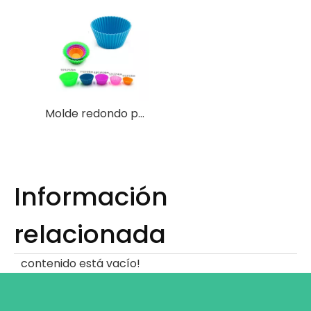
Molde redondo por encargo de la magdalena del mollete del silicón de la categoría alimenticia
Información
relacionada
contenido está vacío!