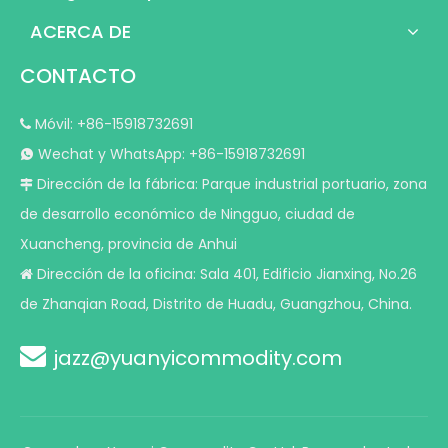
ACERCA DE
CONTACTO
Móvil: +86-15918732691

Wechat y WhatsApp: +86-15918732691

Dirección de la fábrica: Parque industrial portuario, zona

de desarrollo económico de Ningguo, ciudad de
Xuancheng, provincia de Anhui
Dirección de la oficina: Sala 401, Edificio Jianxing, No.26

de Zhanqian Road, Distrito de Huadu, Guangzhou, China.

jazz@yuanyicommodity.com