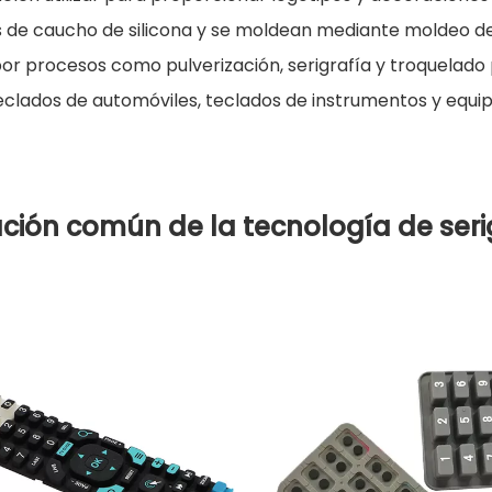
s de caucho de silicona y se moldean mediante moldeo de
por procesos como pulverización, serigrafía y troquelado
 teclados de automóviles, teclados de instrumentos y equi
ación común de la tecnología de serig