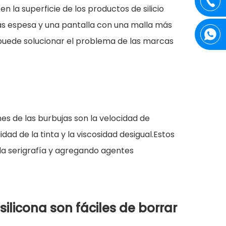
a superficie de los productos de silicio
 más espesa y una pantalla con una malla más
a puede solucionar el problema de las marcas
s de las burbujas son la velocidad de
dad de la tinta y la viscosidad desigual.Estos
la serigrafía y agregando agentes
ilicona son fáciles de borrar