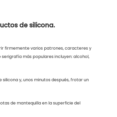
ctos de silicona.
erir firmemente varios patrones, caracteres y
 serigrafía más populares incluyen: alcohol,
 silicona y, unos minutos después, frotar un
tas de mantequilla en la superficie del