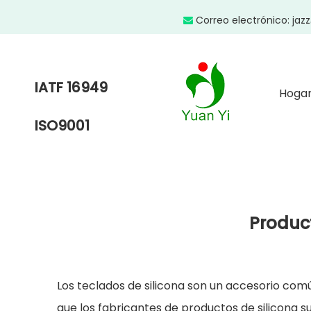
Correo electrónico:
jaz

IATF 16949
Hoga
ISO9001
Product
Los teclados de silicona son un accesorio comú
que los fabricantes de productos de silicona s