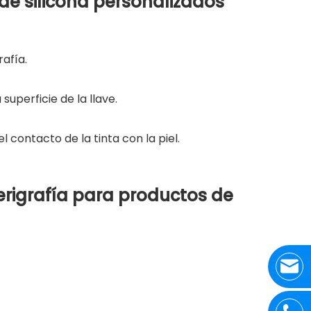
de silicona personalizados
rafía.
 superficie de la llave.
l contacto de la tinta con la piel.
rigrafía para productos de