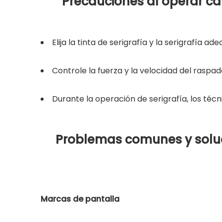
Precauciones al operar ca
Elija la tinta de serigrafía y la serigrafía a
Controle la fuerza y ​​​​la velocidad del rasp
Durante la operación de serigrafía, los técni
Problemas comunes y soluc
Marcas de pantalla