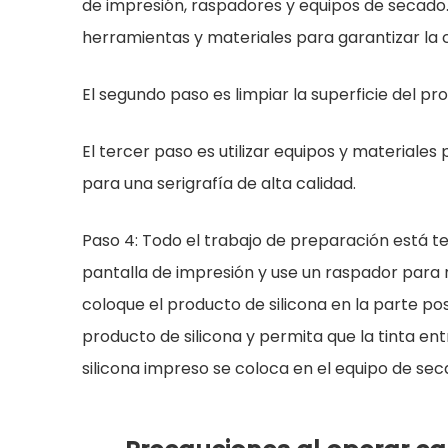
de impresión, raspadores y equipos de secado.An
herramientas y materiales para garantizar la c
El segundo paso es limpiar la superficie del pr
El tercer paso es utilizar equipos y materiales 
para una serigrafía de alta calidad.
Paso 4: Todo el trabajo de preparación está te
pantalla de impresión y use un raspador para r
coloque el producto de silicona en la parte pos
producto de silicona y permita que la tinta e
silicona impreso se coloca en el equipo de seca