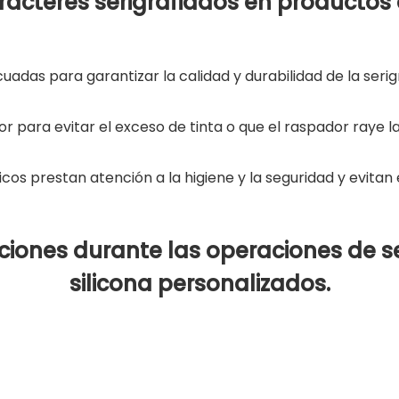
racteres serigrafiados en productos 
decuadas para garantizar la calidad y durabilidad de la serig
ador para evitar el exceso de tinta o que el raspador raye la
cos prestan atención a la higiene y la seguridad y evitan e
iones durante las operaciones de se
silicona personalizados.