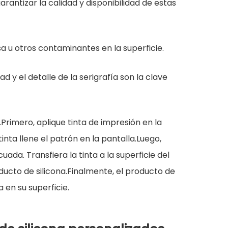
rantizar la calidad y disponibilidad de estas
sa u otros contaminantes en la superficie.
d y el detalle de la serigrafía son la clave
Primero, aplique tinta de impresión en la
nta llene el patrón en la pantalla.Luego,
ada. Transfiera la tinta a la superficie del
ducto de silicona.Finalmente, el producto de
 en su superficie.