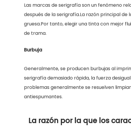
Las marcas de serigrafía son un fenómeno rel
después de la serigrafía.La razón principal de
gruesa.Por tanto, elegir una tinta con mejor f
de trama.
Burbuja
Generalmente, se producen burbujas al imprimi
serigrafía demasiado rápida, la fuerza desigual 
problemas generalmente se resuelven limpiando
antiespumantes.
La razón por la que los cara