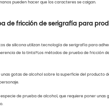
umanos pueden hacer que los caracteres se caigan.
 de fricción de serigrafía para produ
os de silicona utilizan tecnología de serigrafía para adh
herencia de la tinta?Los métodos de prueba de fricción de
 unas gotas de alcohol sobre la superficie del producto de
personaje.
especie de prueba de alcohol, que requiere poner unas go
o.