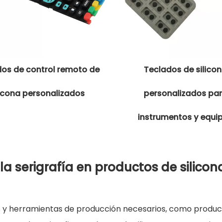
os de control remoto de
Teclados de silico
licona personalizados
personalizados pa
instrumentos y equi
la serigrafía en productos de silico
 y herramientas de producción necesarios, como productos 