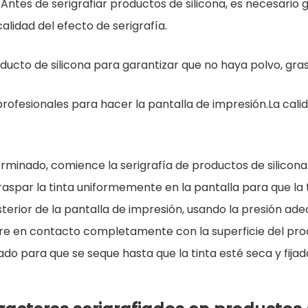
tes de serigrafiar productos de silicona, es necesario ga
alidad del efecto de serigrafía.
oducto de silicona para garantizar que no haya polvo, gra
profesionales para hacer la pantalla de impresión.La calida
rminado, comience la serigrafía de productos de silicona.
aspar la tinta uniformemente en la pantalla para que la ti
terior de la pantalla de impresión, usando la presión adecu
ntre en contacto completamente con la superficie del pro
do para que se seque hasta que la tinta esté seca y fijada