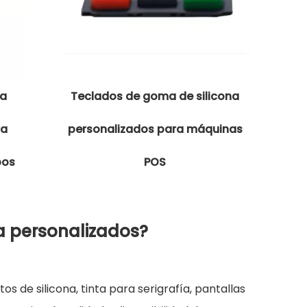
na
Teclados de goma de silicona
ra
personalizados para máquinas
pos
POS
na personalizados?
de silicona, tinta para serigrafía, pantallas