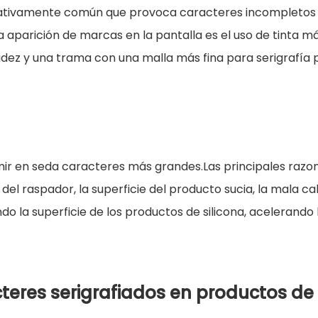
ativamente común que provoca caracteres incompletos en l
 la aparición de marcas en la pantalla es el uso de tinta
luidez y una trama con una malla más fina para serigrafí
r en seda caracteres más grandes.Las principales razone
del raspador, la superficie del producto sucia, la mala cali
 la superficie de los productos de silicona, acelerando 
cteres serigrafiados en productos de s