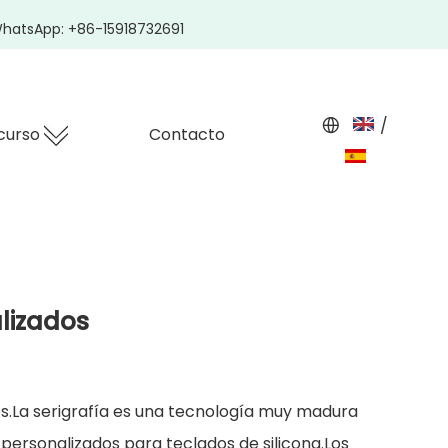
hatsApp: +86-15918732691
/
curso
Contacto
alizados
les.La serigrafía es una tecnología muy madura
 personalizados para teclados de silicona.Los