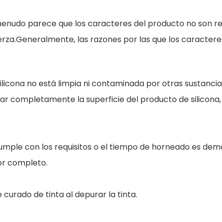
 menudo parece que los caracteres del producto no son res
erza.Generalmente, las razones por las que los caracteres
ilicona no está limpia ni contaminada por otras sustancia
ar completamente la superficie del producto de silicona,
umple con los requisitos o el tiempo de horneado es dem
por completo.
 curado de tinta al depurar la tinta.