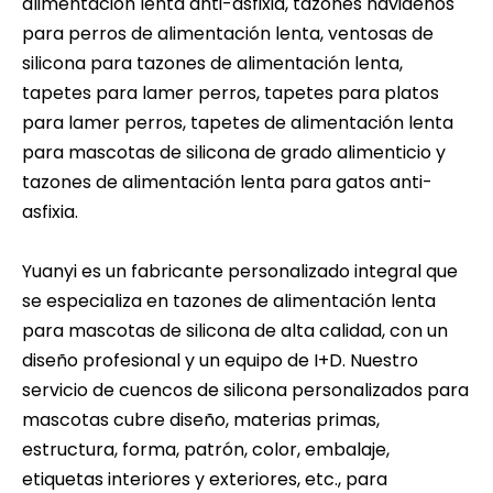
alimentación lenta anti-asfixia, tazones navideños
para perros de alimentación lenta, ventosas de
silicona para tazones de alimentación lenta,
tapetes para lamer perros, tapetes para platos
para lamer perros, tapetes de alimentación lenta
para mascotas de silicona de grado alimenticio y
tazones de alimentación lenta para gatos anti-
asfixia.
Yuanyi es un fabricante personalizado integral que
se especializa en tazones de alimentación lenta
para mascotas de silicona de alta calidad, con un
diseño profesional y un equipo de I+D. Nuestro
servicio de cuencos de silicona personalizados para
mascotas cubre diseño, materias primas,
estructura, forma, patrón, color, embalaje,
etiquetas interiores y exteriores, etc., para