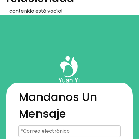
contenido está vacío!
Mandanos Un
Mensaje