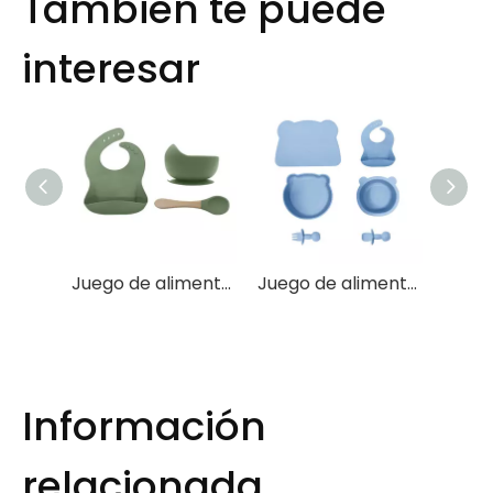
También te puede
interesar
Juego de alimentación de silicona para bebés: cuenco, babero y cuchara.
Juego de alimentación para bebés de silicona con succión y sin BPA
Información
relacionada