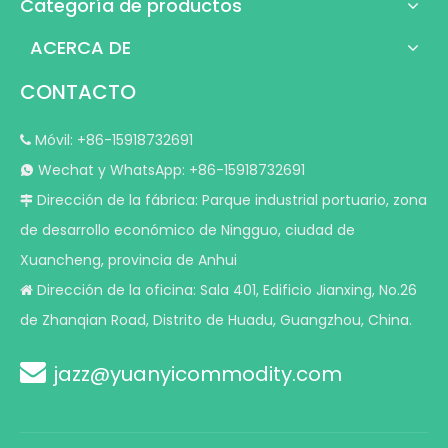
Categoría de productos
ACERCA DE
CONTACTO
Móvil: +86-15918732691

Wechat y WhatsApp: +86-15918732691

Dirección de la fábrica: Parque industrial portuario, zona

de desarrollo económico de Ningguo, ciudad de
Xuancheng, provincia de Anhui
Dirección de la oficina: Sala 401, Edificio Jianxing, No.26

de Zhanqian Road, Distrito de Huadu, Guangzhou, China.

jazz@yuanyicommodity.com