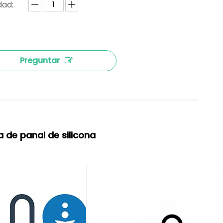
dad:
Preguntar
 de panal de silicona