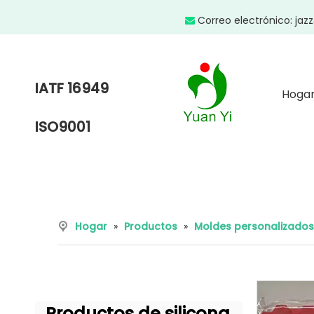
Correo electrónico:
jaz

IATF 16949
Hoga
ISO9001
Hogar
»
Productos
»
Moldes personalizados
Productos de silicona