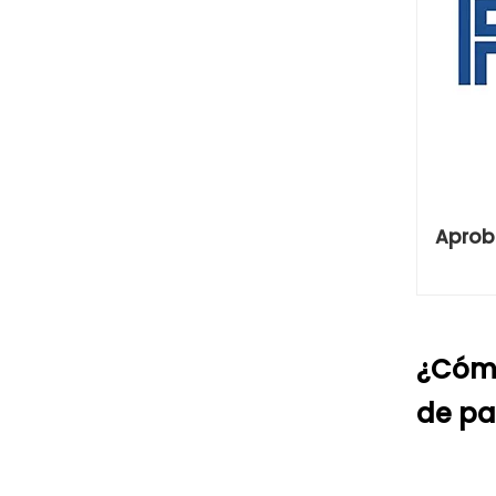
Aprob
¿Cómo
de pa