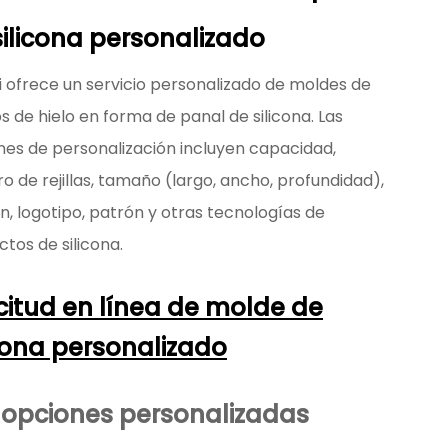
silicona personalizado
i ofrece un servicio personalizado de moldes de
s de hielo en forma de panal de silicona. Las
nes de personalización incluyen capacidad,
 de rejillas, tamaño (largo, ancho, profundidad),
n, logotipo, patrón y otras tecnologías de
tos de silicona.
icitud en línea de molde de
icona personalizado
 opciones personalizadas