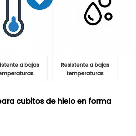
istente a bajas
Resistente a bajas
emperaturas
temperaturas
ara cubitos de hielo en forma