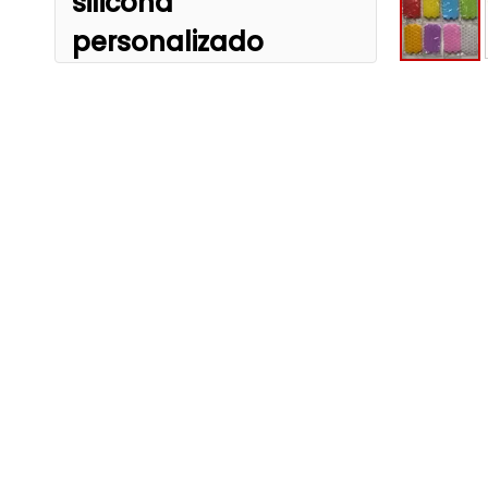
silicona
personalizado