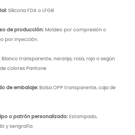
al:
Silicona FDA o LFGB
so de producción:
Moldeo por compresión o
o por inyección.
:
Blanco transparente, naranja, rosa, rojo o según
 de colores Pantone
o de embalaje:
Bolsa OPP transparente, caja de
.
ipo o patrón personalizado:
Estampado,
o y serigrafía