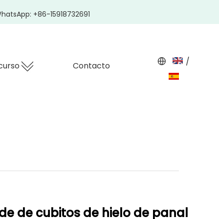
hatsApp: +86-15918732691
/
curso
Contacto
de de cubitos de hielo de panal