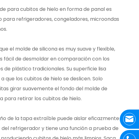
de para cubitos de hielo en forma de panal es
o para refrigeradores, congeladores, microondas
os.
ue el molde de silicona es muy suave y flexible,
s fácil de desmoldar en comparación con los
 de plástico tradicionales. Su superficie lisa
a que los cubitos de hielo se deslicen. Solo
itas girar suavemente el fondo del molde de
na para retirar los cubitos de hielo.
eño de la tapa extraíble puede aislar eficazmente
r del refrigerador y tiene una función a prueba de
 produciendo cubitos de hielo más limpios. Saca