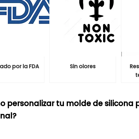
ado por la FDA
Sin olores
Res
t
 personalizar tu molde de silicona p
nal?