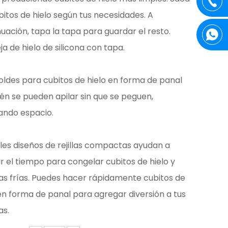
bitos de hielo según tus necesidades. A
uación, tapa la tapa para guardar el resto.
a de hielo de silicona con tapa.
oldes para cubitos de hielo en forma de panal
én se pueden apilar sin que se peguen,
ando espacio.
les diseños de rejillas compactas ayudan a
r el tiempo para congelar cubitos de hielo y
as frías. Puedes hacer rápidamente cubitos de
en forma de panal para agregar diversión a tus
as.