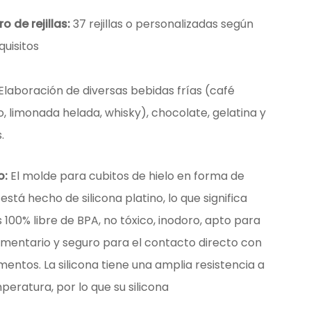
 de rejillas:
37 rejillas o personalizadas según
quisitos
Elaboración de diversas bebidas frías (café
, limonada helada, whisky), chocolate, gelatina y
.
o:
El molde para cubitos de hielo en forma de
está hecho de silicona platino, lo que significa
 100% libre de BPA, no tóxico, inodoro, apto para
limentario y seguro para el contacto directo con
imentos. La silicona tiene una amplia resistencia a
peratura, por lo que su silicona