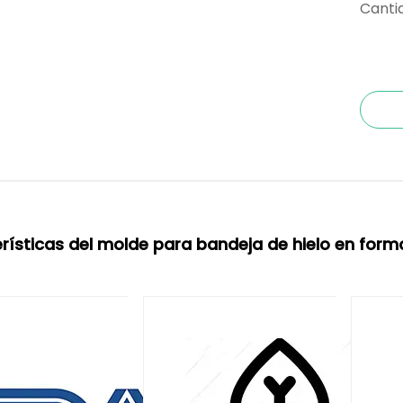
Canti
rísticas del molde para bandeja de hielo en forma