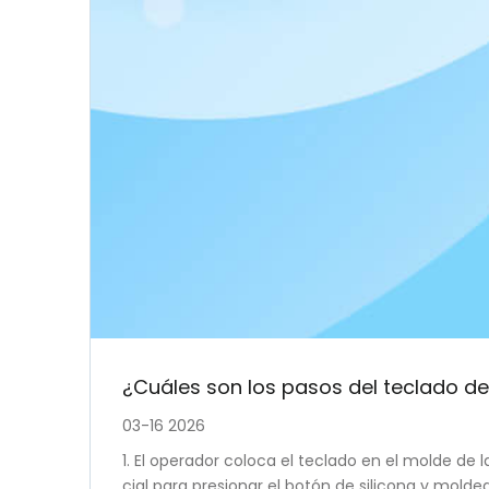
¿Cuáles son los pasos del teclado de 
03-16 2026
1. El operador coloca el teclado en el molde de l
cial para presionar el botón de silicona y mold