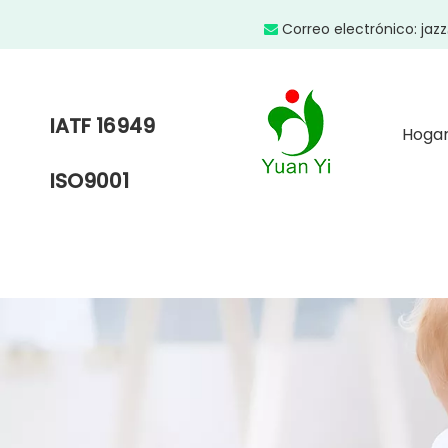
Correo electrónico:
jaz

IATF 16949
Hoga
ISO9001