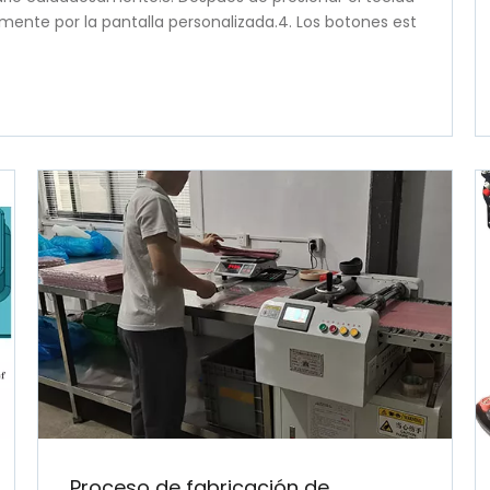
tamente por la pantalla personalizada.4. Los botones est
 para hornear.
Proceso de fabricación de