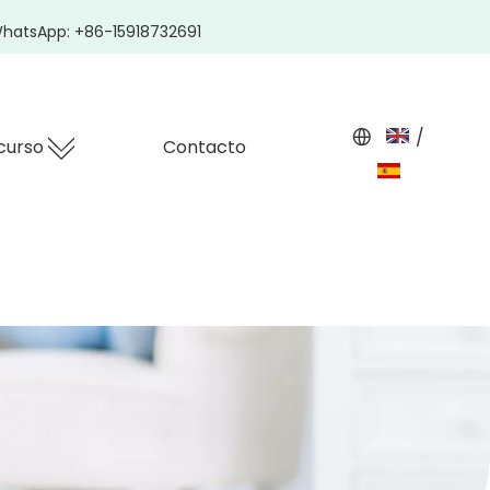
hatsApp: +86-15918732691
/
curso
Contacto