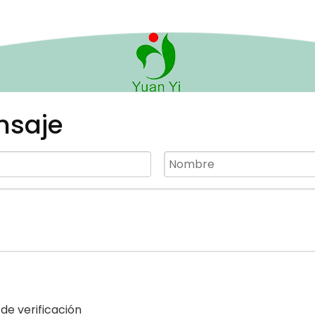
nsaje