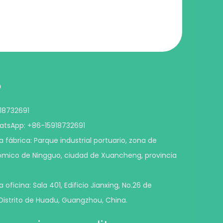
O
918732691
tsApp: +86-15918732691
a fábrica: Parque industrial portuario, zona de
ómico de Ningguo, ciudad de Xuancheng, provincia
 oficina: Sala 401, Edificio Jianxing, No.26 de
Distrito de Huadu, Guangzhou, China.