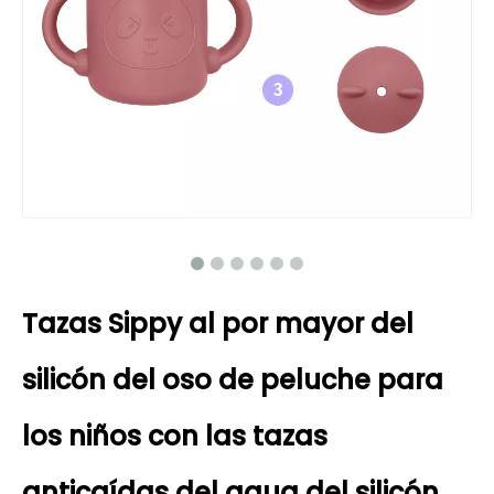
Tazas Sippy al por mayor del
silicón del oso de peluche para
los niños con las tazas
anticaídas del agua del silicón