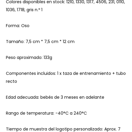
Colores disponibles en stock: 1210, 1330, 1317, 4506, 231, 0110,
1036, 1718, gris n.º 1
Forma: Oso
Tamaño: 7,5 cm * 7,5 cm * 12 cm
Peso aproximado: 133g
Componentes incluidos: 1 x taza de entrenamiento + tubo
recto
Edad adecuada: bebés de 3 meses en adelante
Rango de temperatura: -40°C a 240°C
Tiempo de muestra del logotipo personalizado: Aprox. 7