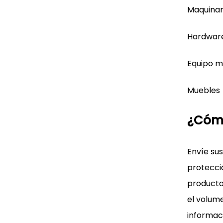
Maquinar
Hardwar
Equipo m
Muebles
¿Cómo
Envíe sus
protecció
producto
el volume
informac