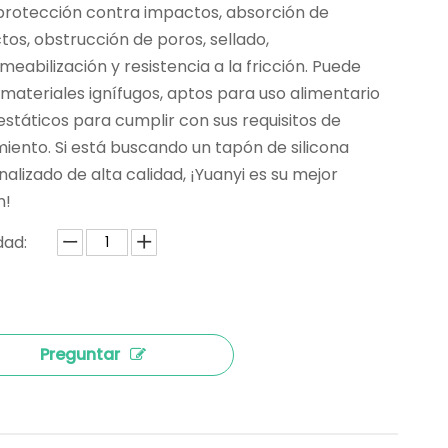
protección contra impactos, absorción de
os, obstrucción de poros, sellado,
eabilización y resistencia a la fricción. Puede
 materiales ignífugos, aptos para uso alimentario
estáticos para cumplir con sus requisitos de
iento. Si está buscando un tapón de silicona
alizado de alta calidad, ¡Yuanyi es su mejor
n!
dad:
Preguntar