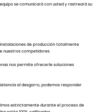
equipo se comunicará con usted y rastreará su
 instalaciones de producción totalmente
e nuestros competidores.
onas nos permite ofrecerle soluciones
esistencia al desgarro, podemos responder
plimos estrictamente durante el proceso de
ba estén 100% calificados.