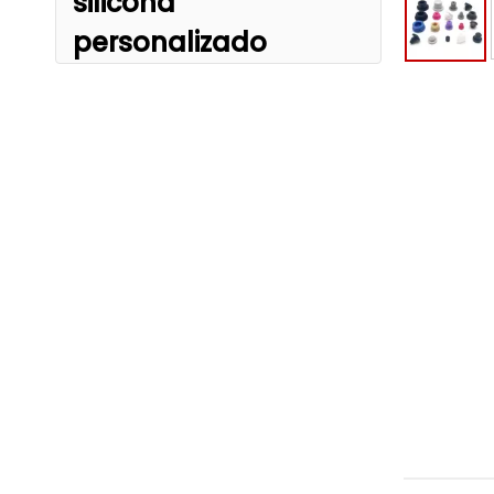
silicona
personalizado