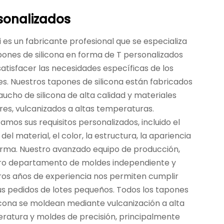
sonalizados
 es un fabricante profesional que se especializa
pones de silicona en forma de T personalizados
atisfacer las necesidades específicas de los
es. Nuestros tapones de silicona están fabricados
ucho de silicona de alta calidad y materiales
ares, vulcanizados a altas temperaturas.
mos sus requisitos personalizados, incluido el
del material, el color, la estructura, la apariencia
forma. Nuestro avanzado equipo de producción,
ro departamento de moldes independiente y
ros años de experiencia nos permiten cumplir
us pedidos de lotes pequeños. Todos los tapones
licona se moldean mediante vulcanización a alta
ratura y moldes de precisión, principalmente