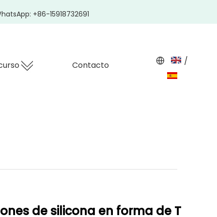
hatsApp: +86-15918732691
/
curso
Contacto
ones de silicona en forma de T