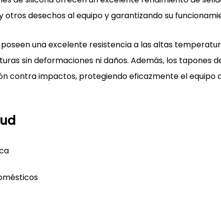
 y otros desechos al equipo y garantizando su funcionami
poseen una excelente resistencia a las altas temperatura
uras sin deformaciones ni daños. Además, los tapones de 
ón contra impactos, protegiendo eficazmente el equipo de
tud
ica
omésticos