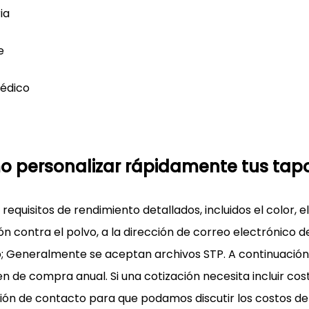
ia
e
édico
 personalizar rápidamente tus tapo
 requisitos de rendimiento detallados, incluidos el color, 
n contra el polvo, a la dirección de correo electrónico d
; Generalmente se aceptan archivos STP. A continuación,
n de compra anual. Si una cotización necesita incluir cos
ión de contacto para que podamos discutir los costos de