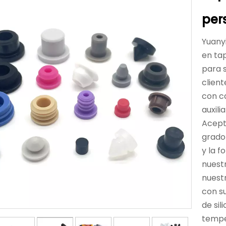
per
Yuanyi
en ta
para s
client
con ca
auxili
Acepta
grado 
y la 
nuest
nuest
con s
de si
tempe