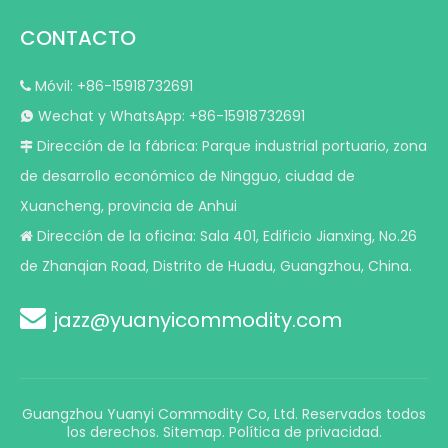
CONTACTO
Móvil: +86-15918732691

Wechat y WhatsApp: +86-15918732691

Dirección de la fábrica: Parque industrial portuario, zona

de desarrollo económico de Ningguo, ciudad de
Xuancheng, provincia de Anhui
Dirección de la oficina: Sala 401, Edificio Jianxing, No.26

de Zhanqian Road, Distrito de Huadu, Guangzhou, China.

jazz@yuanyicommodity.com
Guangzhou Yuanyi Commodity Co, Ltd. Reservados todos
los derechos.
Sitemap
.
Política de privacidad.