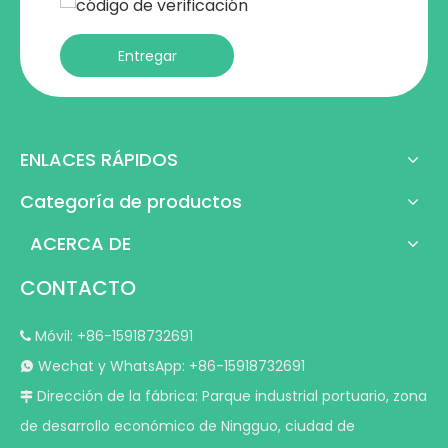
Entregar
ENLACES RÁPIDOS
Categoría de productos
ACERCA DE
CONTACTO
Móvil: +86-15918732691

Wechat y WhatsApp: +86-15918732691

Dirección de la fábrica: Parque industrial portuario, zona

de desarrollo económico de Ningguo, ciudad de