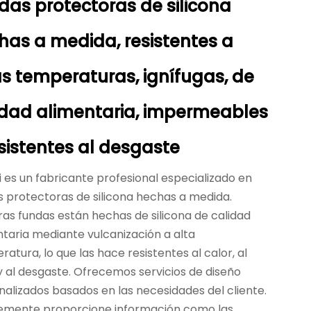
das protectoras de silicona
has a medida, resistentes a
as temperaturas, ignífugas, de
idad alimentaria, impermeables
esistentes al desgaste
 es un fabricante profesional especializado en
s protectoras de silicona hechas a medida.
ras fundas están hechas de silicona de calidad
ntaria mediante vulcanización a alta
atura, lo que las hace resistentes al calor, al
y al desgaste. Ofrecemos servicios de diseño
alizados basados ​​en las necesidades del cliente.
emente proporcione información como las