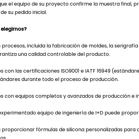
que el equipo de su proyecto confirme la muestra final, 
de su pedido inicial.
 elegirnos?
 procesos, incluida la fabricación de moldes, la serigraf
rantiza una calidad controlable del producto.
 con las certificaciones ISO9001 e IATF 16949 (estánda
tándares durante todo el proceso de producción.
 con equipos completos y avanzados de producción e i
experimentado equipo de ingeniería de I+D puede proporc
proporcionar fórmulas de silicona personalizadas para c
os.