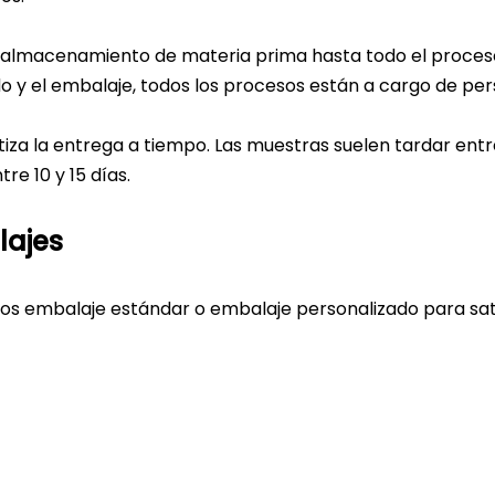
 almacenamiento de materia prima hasta todo el proceso
o y el embalaje, todos los procesos están a cargo de per
iza la entrega a tiempo. Las muestras suelen tardar entre
tre 10 y 15 días.
ajes
s embalaje estándar o embalaje personalizado para sati