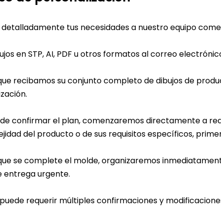
 detalladamente tus necesidades a nuestro equipo comer
ujos en STP, AI, PDF u otros formatos al correo electrón
que recibamos su conjunto completo de dibujos de produ
zación.
de confirmar el plan, comenzaremos directamente a real
jidad del producto o de sus requisitos específicos, prim
que se complete el molde, organizaremos inmediatament
 entrega urgente.
 puede requerir múltiples confirmaciones y modificacione