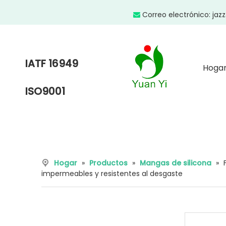
Correo electrónico:
jaz

IATF 16949
Hoga
ISO9001
Hogar
»
Productos
»
Mangas de silicona
»
impermeables y resistentes al desgaste