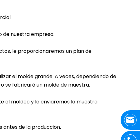
cial.
ico de nuestra empresa.
ctos, le proporcionaremos un plan de
izar el molde grande. A veces, dependiendo de
ero se fabricará un molde de muestra.
e el moldeo y le enviaremos la muestra
s antes de la producción.