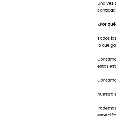
Una vez 
cantidad 
¿Por qué
Todos los
lo que ga
Contamos
estos es
Contamos
Nuestro 
Podemos 
específic