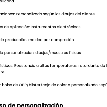
 silicona
aciones: Personalizado según los dibujos del cliente.
os de aplicación: instrumentos electrónicos
de producción: moldeo por compresión.
e personalización: dibujos/muestras físicas
sticas: Resistencia a altas temperaturas, retardante de 
ste
 bolsa de OPP/blister/caja de color o personalizado según
so de personalización