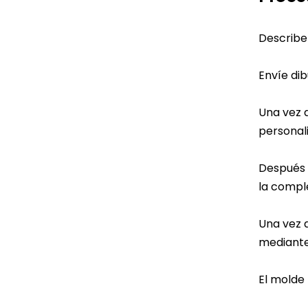
Describe
Envíe dib
Una vez 
personali
Después 
la comple
Una vez 
mediante
El molde