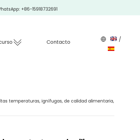
hatsApp: +86-15918732691
/
curso
Contacto
tas temperaturas, ignífugas, de calidad alimentaria,