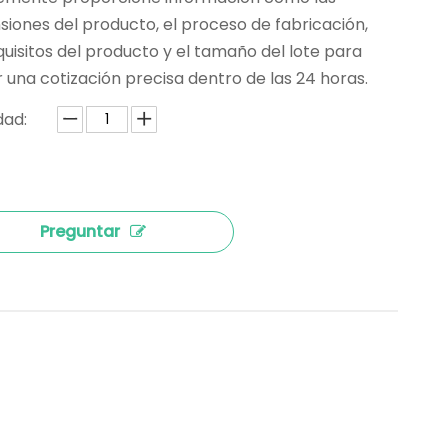
iones del producto, el proceso de fabricación,
quisitos del producto y el tamaño del lote para
r una cotización precisa dentro de las 24 horas.
dad:
Preguntar