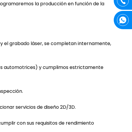
programaremos la producción en función de la
ía y el grabado láser, se completan internamente,
res automotrices) y cumplimos estrictamente
nspección.
ionar servicios de diseño 2D/3D.
umplir con sus requisitos de rendimiento