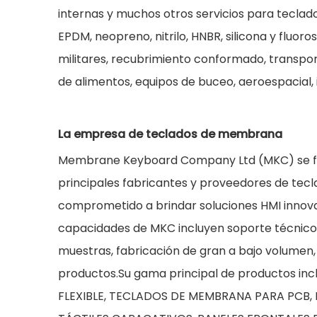
internas y muchos otros servicios para teclad
EPDM, neopreno, nitrilo, HNBR, silicona y fluor
militares, recubrimiento conformado, transpo
de alimentos, equipos de buceo, aeroespacial, 
La empresa de teclados de membrana
Membrane Keyboard Company Ltd (MKC) se fund
principales fabricantes y proveedores de tecl
comprometido a brindar soluciones HMI innov
capacidades de MKC incluyen soporte técnico d
muestras, fabricación de gran a bajo volumen
productos.Su gama principal de productos 
FLEXIBLE, TECLADOS DE MEMBRANA PARA PCB