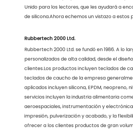
Unido para los lectores, que les ayudará a en
de silicona.Ahora echemos un vistazo a estos p
Rubbertech 2000 Ltd.
Rubbertech 2000 Ltd. se fundó en 1986. A lo la
personalizados de alta calidad, desde el diseñ
clientes.Los productos incluyen teclados de cau
teclados de caucho de la empresa generalmen
aplicados incluyen silicona, EPDM, neopreno, nitr
servicios incluyen la industria alimentaria co
aeroespaciales, instrumentación y electrónica
impresión, pulverización y acabado, y la flexi
ofrecer a los clientes productos de gran volume