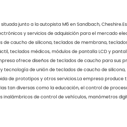
 situada junto a la autopista M6 en Sandbach, Cheshire.Es
rónicos y servicios de adquisición para el mercado ele
os de caucho de silicona, teclados de membrana, teclado
ctil, teclados médicos, módulos de pantalla LCD y pantal
mpresa ofrece diseños de teclados de caucho para sus p
 tecnología de unión de teclados de caucho de silicona,
pida de prototipos y otros servicios.La empresa produce 
rias tan diversas como la educación, el control de proces
emas inalámbricos de control de vehículos, manómetros digi