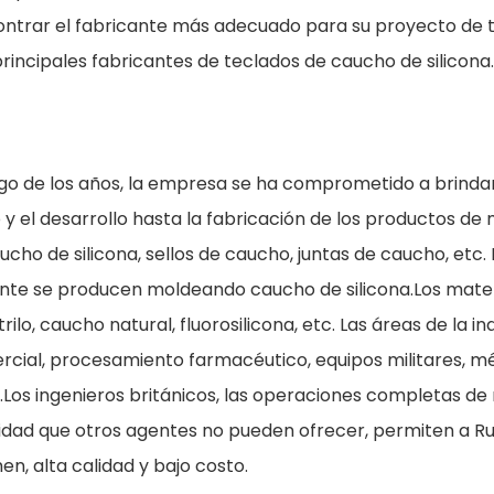
contrar el fabricante más adecuado para su proyecto de 
rincipales fabricantes de teclados de caucho de silicona.
rgo de los años, la empresa se ha comprometido a brindar
o y el desarrollo hasta la fabricación de los productos d
cho de silicona, sellos de caucho, juntas de caucho, etc. 
te se producen moldeando caucho de silicona.Los mater
ilo, caucho natural, fluorosilicona, etc. Las áreas de la in
mercial, procesamiento farmacéutico, equipos militares, m
.Los ingenieros británicos, las operaciones completas d
bilidad que otros agentes no pueden ofrecer, permiten a 
n, alta calidad y bajo costo.