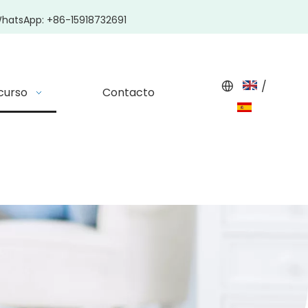
hatsApp: +86-15918732691
/
curso
Contacto