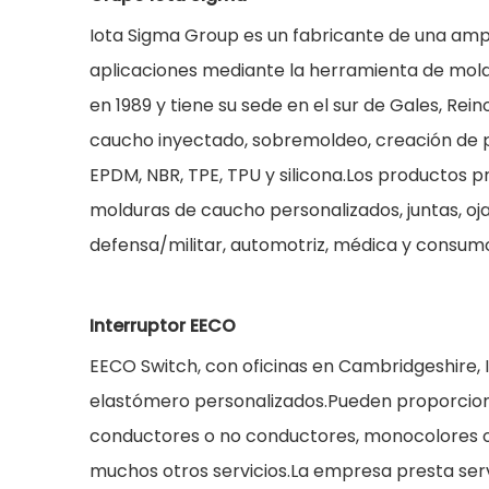
Iota Sigma Group es un fabricante de una am
aplicaciones mediante la herramienta de mol
en 1989 y tiene su sede en el sur de Gales, Re
caucho inyectado, sobremoldeo, creación de p
EPDM, NBR, TPE, TPU y silicona.Los productos p
molduras de caucho personalizados, juntas, ojale
defensa/militar, automotriz, médica y consum
Interruptor EECO
EECO Switch, con oficinas en Cambridgeshire, I
elastómero personalizados.Pueden proporciona
conductores o no conductores, monocolores o 
muchos otros servicios.La empresa presta servi