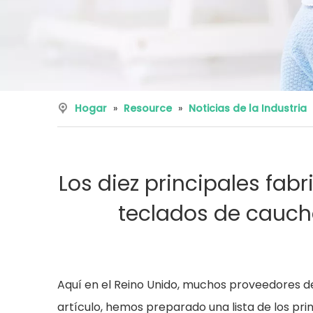
Hogar
»
Resource
»
Noticias de la Industria
Los diez principales fa
teclados de caucho
Aquí en el Reino Unido, muchos proveedores de 
artículo, hemos preparado una lista de los pri