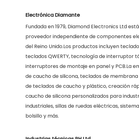
Electrónica Diamante
Fundada en 1979, Diamond Electronics Ltd está
proveedor independiente de componentes elect
del Reino Unido.Los productos incluyen teclad
teclados QWERTY, tecnología de interruptor tá
interruptores de montaje en panel y PCB.La e
de caucho de silicona, teclados de membrana y
de teclados de caucho y plástico, creación rá
caucho de silicona personalizados para indust
industriales, sillas de ruedas eléctricas, sist
bolsillo y más.
Industrias técnicas RH Ltd.