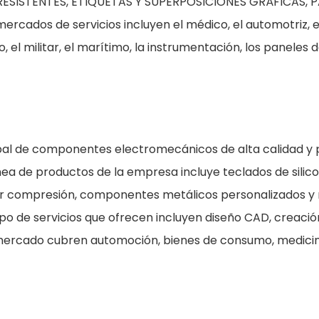
ESISTENTES, ETIQUETAS Y SUPERPOSICIONES GRÁFICAS, 
cados de servicios incluyen el médico, el automotriz, e
, el militar, el marítimo, la instrumentación, los paneles d
lobal de componentes electromecánicos de alta calidad y 
nea de productos de la empresa incluye teclados de silic
r compresión, componentes metálicos personalizados y
 de servicios que ofrecen incluyen diseño CAD, creació
 mercado cubren automoción, bienes de consumo, medici