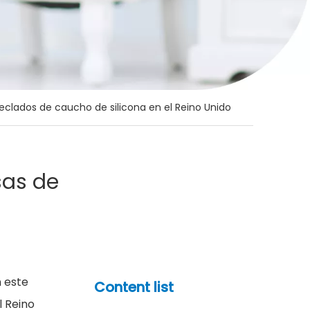
teclados de caucho de silicona en el Reino Unido
sas de
n este
Content list
l Reino