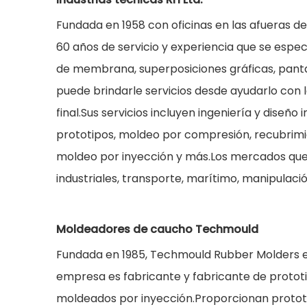
Fundada en 1958 con oficinas en las afueras d
60 años de servicio y experiencia que se especi
de membrana, superposiciones gráficas, pantall
puede brindarle servicios desde ayudarlo con l
final.Sus servicios incluyen ingeniería y diseño 
prototipos, moldeo por compresión, recubrimi
moldeo por inyección y más.Los mercados que r
industriales, transporte, marítimo, manipulació
Moldeadores de caucho Techmould
Fundada en 1985, Techmould Rubber Molders es
empresa es fabricante y fabricante de proto
moldeados por inyección.Proporcionan protot