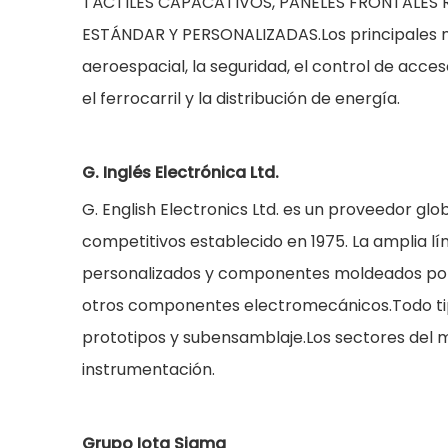
TÁCTILES CAPACATIVOS, PANELES FRONTALES R
ESTÁNDAR Y PERSONALIZADAS.Los principales mer
aeroespacial, la seguridad, el control de acceso
el ferrocarril y la distribución de energía.
G. Inglés Electrónica Ltd.
G. English Electronics Ltd. es un proveedor g
competitivos establecido en 1975. La amplia lí
personalizados y componentes moldeados po
otros componentes electromecánicos.Todo tipo
prototipos y subensamblaje.Los sectores del
instrumentación.
Grupo Iota Sigma