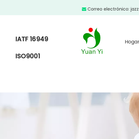
Correo electrónico:
jaz

IATF 16949
Hoga
ISO9001