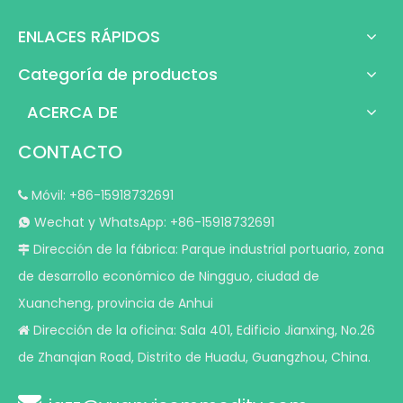
ENLACES RÁPIDOS
Categoría de productos
ACERCA DE
CONTACTO
Móvil: +86-15918732691

Wechat y WhatsApp: +86-15918732691

Dirección de la fábrica: Parque industrial portuario, zona

de desarrollo económico de Ningguo, ciudad de
Xuancheng, provincia de Anhui
Dirección de la oficina: Sala 401, Edificio Jianxing, No.26

de Zhanqian Road, Distrito de Huadu, Guangzhou, China.