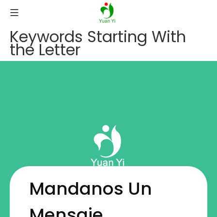
Keywords Starting With
the Letter
Mandanos Un
Mensaje