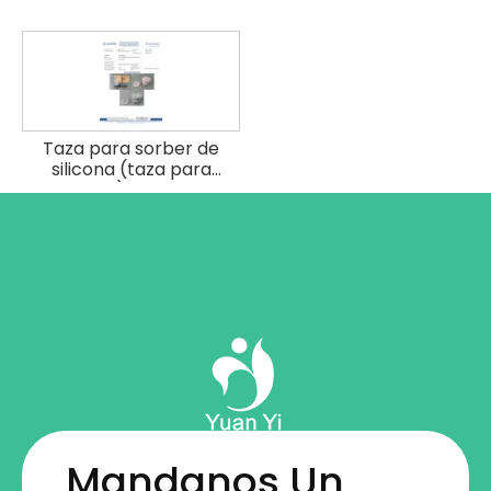
Taza para sorber de
silicona (taza para
refrigerios)_CPSIA_Eurofins
Mandanos Un