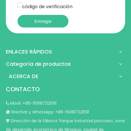
Entregar
ENLACES RÁPIDOS
Categoría de productos
ACERCA DE
CONTACTO
Móvil: +86-15918732691

Wechat y WhatsApp: +86-15918732691

Dirección de la fábrica: Parque industrial portuario, zona

de desarrollo económico de Ningguo, ciudad de