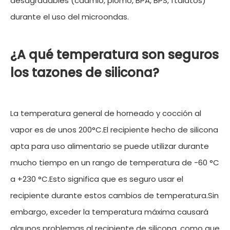
desagradables (cadmio, plomo, BPA, BPS, ftalatos)
durante el uso del microondas.
¿A qué temperatura son seguros
los tazones de silicona?
La temperatura general de horneado y cocción al
vapor es de unos 200°C.El recipiente hecho de silicona
apta para uso alimentario se puede utilizar durante
mucho tiempo en un rango de temperatura de -60 °C
a +230 °C.Esto significa que es seguro usar el
recipiente durante estos cambios de temperatura.Sin
embargo, exceder la temperatura máxima causará
algunos problemas al recipiente de silicona, como que