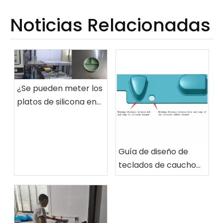
Noticias Relacionadas
¿Se pueden meter los
platos de silicona en
el microondas? ¿Es
seguro?
(Precauciones)
Guía de diseño de
teclados de caucho
de silicona: dimensión
mínima de la
estructura