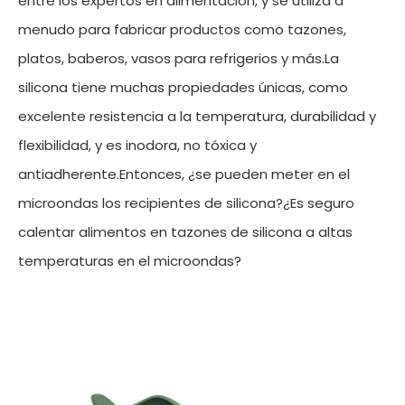
entre los expertos en alimentación, y se utiliza a
menudo para fabricar productos como tazones,
platos, baberos, vasos para refrigerios y más.La
silicona tiene muchas propiedades únicas, como
excelente resistencia a la temperatura, durabilidad y
flexibilidad, y es inodora, no tóxica y
antiadherente.Entonces, ¿se pueden meter en el
microondas los recipientes de silicona?¿Es seguro
calentar alimentos en tazones de silicona a altas
temperaturas en el microondas?