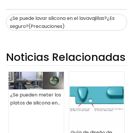
¿Se puede lavar silicona en el lavavajillas?¿Es
seguro?(Precauciones)
Noticias Relacionadas
¿Se pueden meter los
platos de silicona en
el microondas? ¿Es
seguro?
(Precauciones)
Guía de diseño de