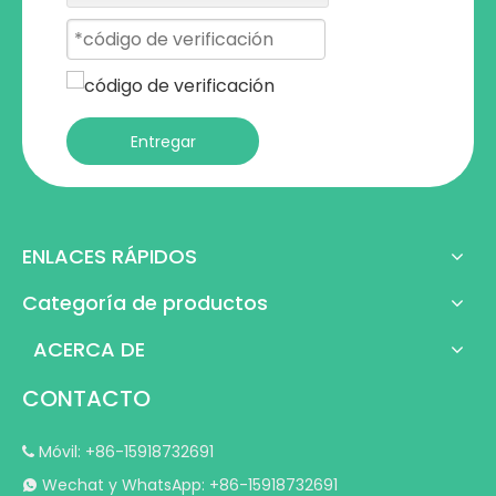
Entregar
ENLACES RÁPIDOS
Categoría de productos
ACERCA DE
CONTACTO
Móvil: +86-15918732691

Wechat y WhatsApp: +86-15918732691
