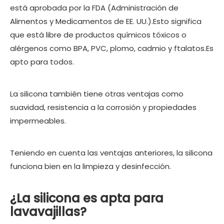
está aprobada por la FDA (Administración de
Alimentos y Medicamentos de EE. UU.).Esto significa
que está libre de productos químicos tóxicos o
alérgenos como BPA, PVC, plomo, cadmio y ftalatos.Es
apto para todos.
La silicona también tiene otras ventajas como
suavidad, resistencia a la corrosión y propiedades
impermeables.
Teniendo en cuenta las ventajas anteriores, la silicona
funciona bien en la limpieza y desinfección.
¿La silicona es apta para
lavavajillas?