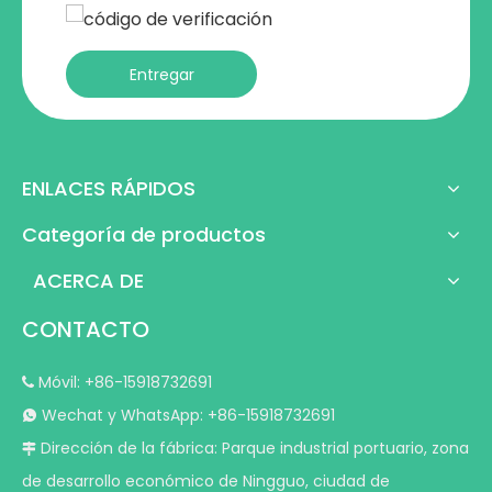
Entregar
ENLACES RÁPIDOS
Categoría de productos
ACERCA DE
CONTACTO
Móvil: +86-15918732691

Wechat y WhatsApp: +86-15918732691

Dirección de la fábrica: Parque industrial portuario, zona

de desarrollo económico de Ningguo, ciudad de